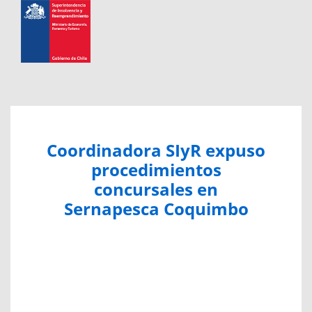
Coordinadora SIyR expuso
procedimientos
concursales en
Sernapesca Coquimbo