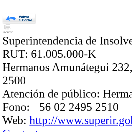
Superintendencia de Insol
RUT: 61.005.000-K
Hermanos Amunátegui 232, 
2500
Atención de público: Herm
Fono: +56 02 2495 2510
Web:
http://www.superir.go