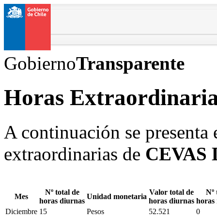
Gobierno
Transparente
Horas Extraordinaria
A continuación se presenta e
extraordinarias de
CEVAS
Nº total de
Valor total de
Nº 
Mes
Unidad monetaria
horas diurnas
horas diurnas
horas
Diciembre
15
Pesos
52.521
0