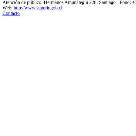
Atención de público: Hermanos Amunátegui 228, Santiago - Fono: 
Web:
http://www.superir.gob.cl
Contacto