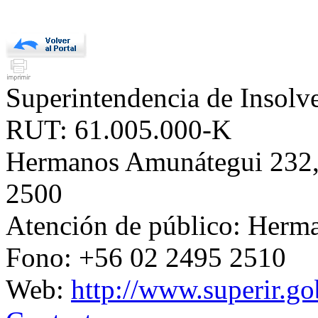
Superintendencia de Insol
RUT: 61.005.000-K
Hermanos Amunátegui 232, 
2500
Atención de público: Herm
Fono: +56 02 2495 2510
Web:
http://www.superir.go