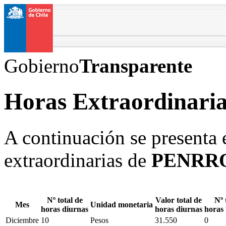
Gobierno
Transparente
Horas Extraordinaria
A continuación se presenta e
extraordinarias de
PENRR
Nº total de
Valor total de
Nº 
Mes
Unidad monetaria
horas diurnas
horas diurnas
horas
Diciembre
10
Pesos
31.550
0