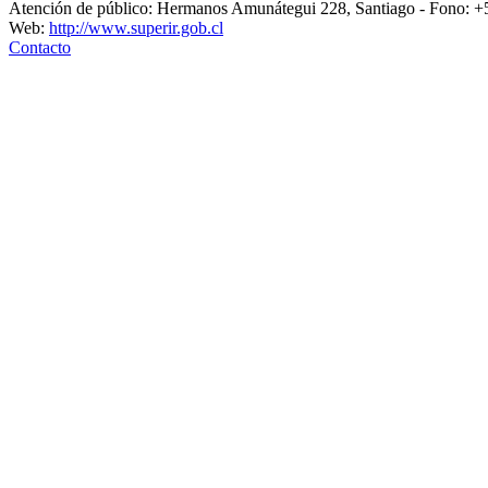
Atención de público: Hermanos Amunátegui 228, Santiago - Fono: 
Web:
http://www.superir.gob.cl
Contacto