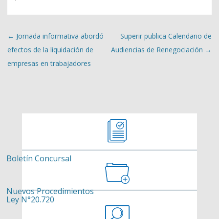
Navegación de entradas
←
Jornada informativa abordó
Superir publica Calendario de
efectos de la liquidación de
Audiencias de Renegociación
→
empresas en trabajadores
Boletín Concursal
Nuevos Procedimientos
Ley N°20.720