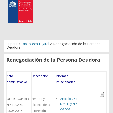
Superir
>
Biblioteca Digital
>
Renegociación de la Persona
Deudora
Renegociación de la Persona Deudora
Acto
Descripción
Normas
administrativo
relacionadas
OFICIO SUPERIR
Sentido y
Artículo 264
N°4. Ley N.°
N.° 10929 DE
alcance de la
20.720
.
23.06.2026
expresión