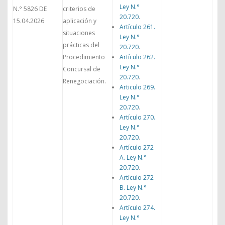
Ley N.°
N.° 5826 DE
criterios de
20.720
.
15.04.2026
aplicación y
Artículo 261.
situaciones
Ley N.°
prácticas del
20.720
.
Procedimiento
Artículo 262.
Ley N.°
Concursal de
20.720
.
Renegociación.
Articulo 269.
Ley N.°
20.720
.
Artículo 270.
Ley N.°
20.720
.
Artículo 272
A. Ley N.°
20.720
.
Artículo 272
B. Ley N.°
20.720
.
Artículo 274.
Ley N.°