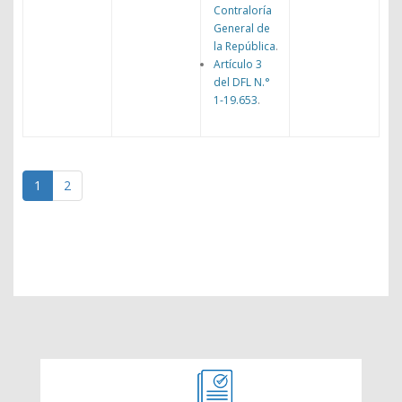
Contraloría
General de
la República
.
Artículo 3
del DFL N.°
1-19.653
.
1
2