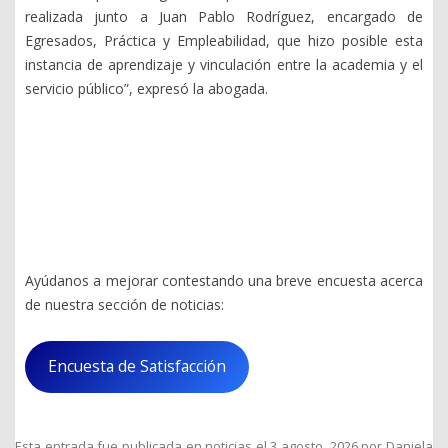
realizada junto a Juan Pablo Rodríguez, encargado de
Egresados, Práctica y Empleabilidad, que hizo posible esta
instancia de aprendizaje y vinculación entre la academia y el
servicio público”, expresó la abogada.
Ayúdanos a mejorar contestando una breve encuesta acerca
de nuestra sección de noticias:
Encuesta de Satisfacción
Esta entrada fue publicada en
noticias
el
3 agosto, 2026
por
Daniela