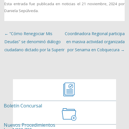
Esta entrada fue publicada en
noticias
el
21 noviembre, 2024
por
Daniela Sepúlveda
.
Navegación de entradas
←
“Cómo Renegociar Mis
Coordinadora Regional participa
Deudas” se denominó diálogo
en masiva actividad organizada
ciudadano dictado por la Superir
por Senama en Cobquecura
→
Boletín Concursal
Nuevos Procedimientos