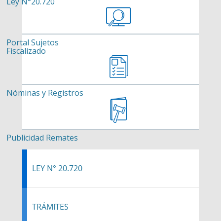
Ley N°20.720
Portal Sujetos
Fiscalizado
Nóminas y Registros
Publicidad Remates
LEY N° 20.720
TRÁMITES