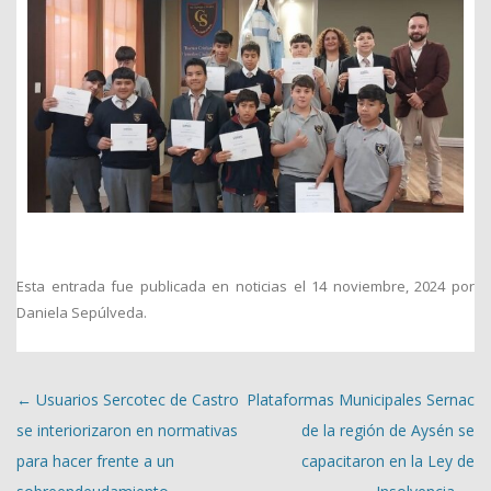
Esta entrada fue publicada en
noticias
el
14 noviembre, 2024
por
Daniela Sepúlveda
.
Navegación de entradas
←
Usuarios Sercotec de Castro
Plataformas Municipales Sernac
se interiorizaron en normativas
de la región de Aysén se
para hacer frente a un
capacitaron en la Ley de