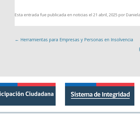
Esta entrada fue publicada en
noticias
el
21 abril, 2025
por
Daniel
Navegación de entradas
←
Herramientas para Empresas y Personas en Insolvencia