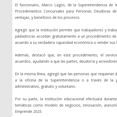
El funcionario, Marco Lagos, de la Superintendencia de I
Procedimientos Concursales para Personas Deudoras de l
ventajas, y beneficios de los procesos.
Agregó que la institución permite que trabajadores y trab
jubilados/as accedan gratuitamente a un procedimiento de
acuerdo a su verdadera capacidad económica o vender sus b
Además, destacó que, en este procedimiento, el servici
acuerdos, ayudando a que las partes, deudor/a y acreedores
En la misma línea, agregó que las personas que requieran
a la oficina de la Superintendencia o a través de l
administrativo, gratuito y voluntario.
Por su parte, la institución educacional efectuará duran
temáticas como modelo de negocios, innovación, asesoría
Emprende 2025.