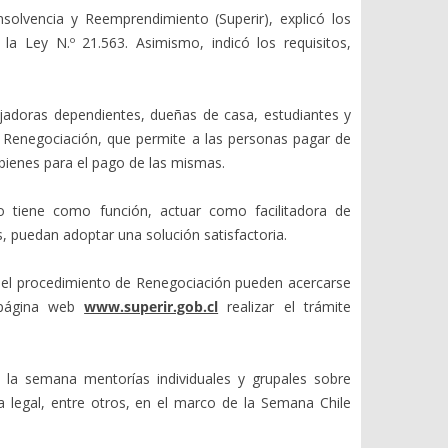
nsolvencia y Reemprendimiento (Superir), explicó los
a Ley N.º 21.563. Asimismo, indicó los requisitos,
ajadoras dependientes, dueñas de casa, estudiantes y
 Renegociación, que permite a las personas pagar de
ienes para el pago de las mismas.
o tiene como función, actuar como facilitadora de
, puedan adoptar una solución satisfactoria.
 del procedimiento de Renegociación pueden acercarse
a página web
www.superir.gob.cl
realizar el trámite
te la semana mentorías individuales y grupales sobre
 legal, entre otros, en el marco de la Semana Chile