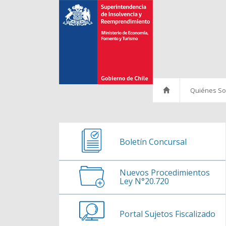
Ir al contenido
Quiénes S
Historia
Misión
Boletín Concursal
Políticas
Nuevos Procedimientos
Autoridades
Ley N°20.720
Organigrama
Portal Sujetos Fiscalizado