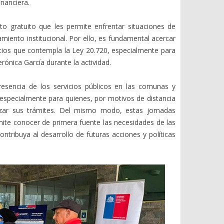
nanciera.
 gratuito que les permite enfrentar situaciones de
nto institucional. Por ello, es fundamental acercar
icios que contempla la Ley 20.720, especialmente para
rónica García durante la actividad.
resencia de los servicios públicos en las comunas y
s, especialmente para quienes, por motivos de distancia
lizar sus trámites. Del mismo modo, estas jornadas
mite conocer de primera fuente las necesidades de las
tribuya al desarrollo de futuras acciones y políticas