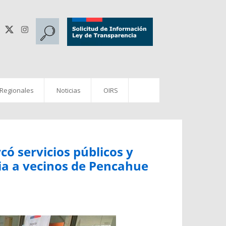
 Regionales
Noticias
OIRS
ó servicios públicos y
ia a vecinos de Pencahue