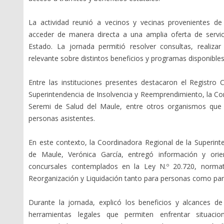
La actividad reunió a vecinos y vecinas provenientes de
acceder de manera directa a una amplia oferta de servici
Estado. La jornada permitió resolver consultas, realiza
relevante sobre distintos beneficios y programas disponible
Entre las instituciones presentes destacaron el Registro Civ
Superintendencia de Insolvencia y Reemprendimiento, la Cor
Seremi de Salud del Maule, entre otros organismos que p
personas asistentes.
En este contexto, la Coordinadora Regional de la Superint
de Maule, Verónica García, entregó información y ori
concursales contemplados en la Ley N.º 20.720, norma
Reorganización y Liquidación tanto para personas como pa
Durante la jornada, explicó los beneficios y alcances d
herramientas legales que permiten enfrentar situac