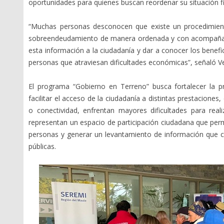
oportunidades para quienes buscan reordenar su situación fi
“Muchas personas desconocen que existe un procedimiento
sobreendeudamiento de manera ordenada y con acompañamie
esta información a la ciudadanía y dar a conocer los benef
personas que atraviesan dificultades económicas”, señaló Ve
El programa “Gobierno en Terreno” busca fortalecer la p
facilitar el acceso de la ciudadanía a distintas prestacione
o conectividad, enfrentan mayores dificultades para rea
representan un espacio de participación ciudadana que per
personas y generar un levantamiento de información que con
públicas.