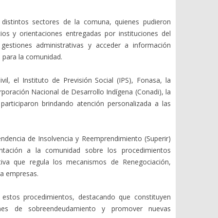
 distintos sectores de la comuna, quienes pudieron
os y orientaciones entregadas por instituciones del
r gestiones administrativas y acceder a información
s para la comunidad.
il, el Instituto de Previsión Social (IPS), Fonasa, la
poración Nacional de Desarrollo Indígena (Conadi), la
articiparon brindando atención personalizada a las
endencia de Insolvencia y Reemprendimiento (Superir)
entación a la comunidad sobre los procedimientos
tiva que regula los mecanismos de Renegociación,
ra empresas.
e estos procedimientos, destacando que constituyen
iones de sobreendeudamiento y promover nuevas