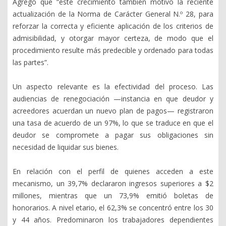
Agregó que “este crecimiento también motivó la reciente
actualización de la Norma de Carácter General N.º 28, para
reforzar la correcta y eficiente aplicación de los criterios de
admisibilidad, y otorgar mayor certeza, de modo que el
procedimiento resulte más predecible y ordenado para todas
las partes”.
Un aspecto relevante es la efectividad del proceso. Las
audiencias de renegociación —instancia en que deudor y
acreedores acuerdan un nuevo plan de pagos— registraron
una tasa de acuerdo de un 97%, lo que se traduce en que el
deudor se compromete a pagar sus obligaciones sin
necesidad de liquidar sus bienes.
En relación con el perfil de quienes acceden a este
mecanismo, un 39,7% declararon ingresos superiores a $2
millones, mientras que un 73,9% emitió boletas de
honorarios. A nivel etario, el 62,3% se concentró entre los 30
y 44 años. Predominaron los trabajadores dependientes