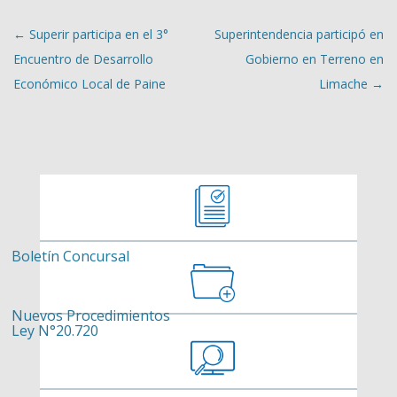
Navegación de entradas
←
Superir participa en el 3°
Superintendencia participó en
Encuentro de Desarrollo
Gobierno en Terreno en
Económico Local de Paine
Limache
→
Boletín Concursal
Nuevos Procedimientos
Ley N°20.720