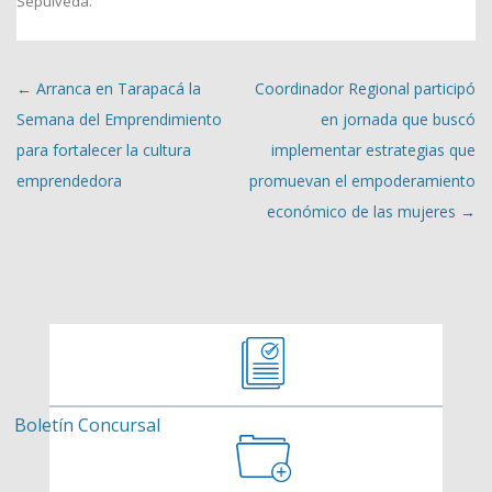
Sepúlveda
.
Navegación de entradas
←
Arranca en Tarapacá la
Coordinador Regional participó
Semana del Emprendimiento
en jornada que buscó
para fortalecer la cultura
implementar estrategias que
emprendedora
promuevan el empoderamiento
económico de las mujeres
→
Boletín Concursal