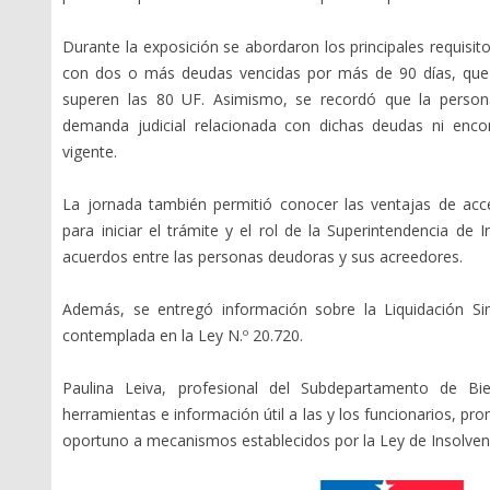
Durante la exposición se abordaron los principales requisi
con dos o más deudas vencidas por más de 90 días, que p
superen las 80 UF. Asimismo, se recordó que la persona
demanda judicial relacionada con dichas deudas ni enco
vigente.
La jornada también permitió conocer las ventajas de acc
para iniciar el trámite y el rol de la Superintendencia d
acuerdos entre las personas deudoras y sus acreedores.
Además, se entregó información sobre la Liquidación Sim
contemplada en la Ley N.º 20.720.
Paulina Leiva, profesional del Subdepartamento de Bie
herramientas e información útil a las y los funcionarios, pr
oportuno a mecanismos establecidos por la Ley de Insolvenc