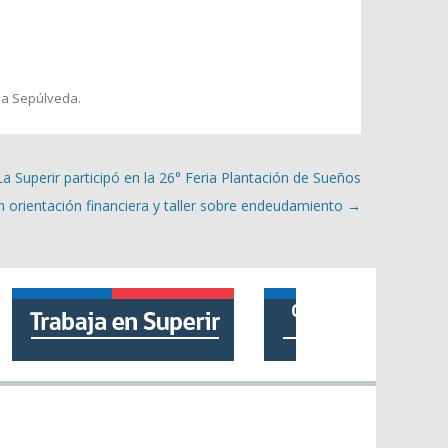
la Sepúlveda
.
La Superir participó en la 26° Feria Plantación de Sueños
n orientación financiera y taller sobre endeudamiento
→