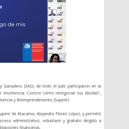
a y Ganadero (SAG) de todo el país participaron en la
de Insolvencia: Conoce cómo renegociar tus deudas”,
lvencia y Reemprendimiento (Superir).
Superir de Atacama, Alejandro Flores López, y permitió
ceso administrativo, voluntario y gratuito dirigido a
igaciones financieras.