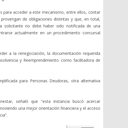
tos para acceder a este mecanismo, entre ellos, contar
rovengan de obligaciones distintas y que, en total,
 solicitante no debe haber sido notificada de una
ntrarse actualmente en un procedimiento concursal
eder a la renegociación, la documentación requerida
e Insolvencia y Reemprendimiento como facilitadora de
plificada para Personas Deudoras, otra alternativa
nestar, señaló que “esta instancia buscó acercar
omoviendo una mejor orientación financiera y el acceso
ia”.