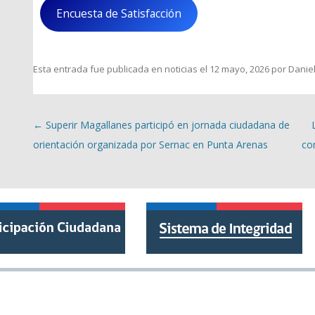
Encuesta de Satisfacción
Esta entrada fue publicada en
noticias
el
12 mayo, 2026
por
Danie
Navegación de entradas
←
Superir Magallanes participó en jornada ciudadana de
orientación organizada por Sernac en Punta Arenas
co