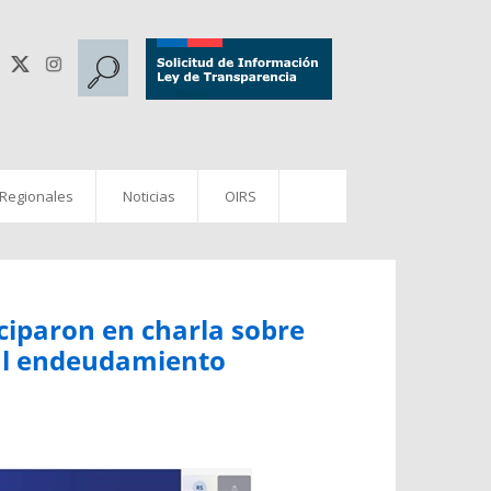
 Regionales
Noticias
OIRS
ciparon en charla sobre
 al endeudamiento