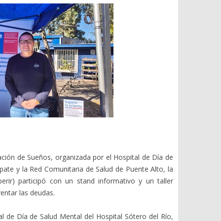
tación de Sueños, organizada por el Hospital de Día de
úpate y la Red Comunitaria de Salud de Puente Alto, la
rir) participó con un stand informativo y un taller
entar las deudas.
al de Día de Salud Mental del Hospital Sótero del Río,