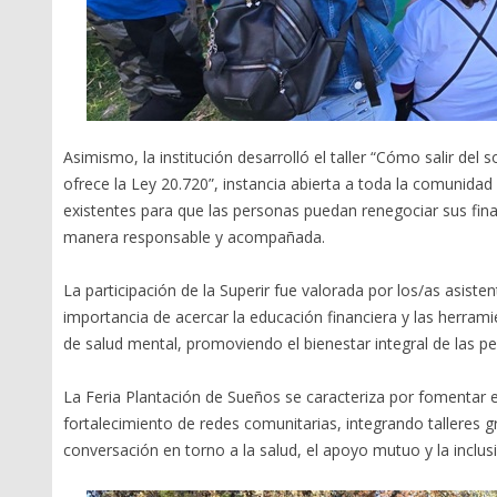
Asimismo, la institución desarrolló el taller “Cómo salir d
ofrece la Ley 20.720”, instancia abierta a toda la comunidad 
existentes para que las personas puedan renegociar sus fina
manera responsable y acompañada.
La participación de la Superir fue valorada por los/as asist
importancia de acercar la educación financiera y las herram
de salud mental, promoviendo el bienestar integral de las p
La Feria Plantación de Sueños se caracteriza por fomentar el 
fortalecimiento de redes comunitarias, integrando talleres 
conversación en torno a la salud, el apoyo mutuo y la inclusi