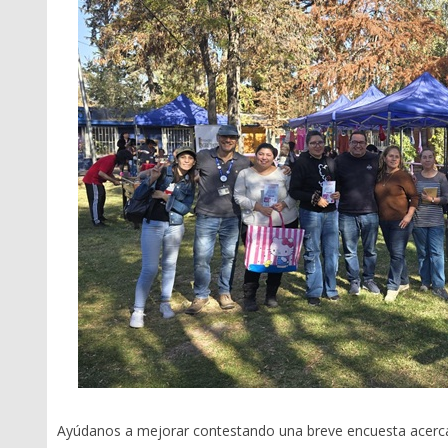
Ayúdanos a mejorar contestando una breve encuesta acerca 