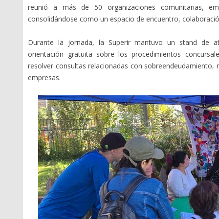
reunió a más de 50 organizaciones comunitarias, empr
consolidándose como un espacio de encuentro, colaboración
Durante la jornada, la Superir mantuvo un stand de at
orientación gratuita sobre los procedimientos concurs
resolver consultas relacionadas con sobreendeudamiento, r
empresas.