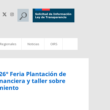
 Regionales
Noticias
OIRS
 26° Feria Plantación de
nanciera y taller sobre
miento