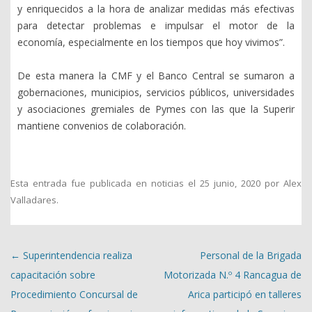
y enriquecidos a la hora de analizar medidas más efectivas
para detectar problemas e impulsar el motor de la
economía, especialmente en los tiempos que hoy vivimos”.
De esta manera la CMF y el Banco Central se sumaron a
gobernaciones, municipios, servicios públicos, universidades
y asociaciones gremiales de Pymes con las que la Superir
mantiene convenios de colaboración.
Esta entrada fue publicada en
noticias
el
25 junio, 2020
por
Alex
Valladares
.
Navegación de entradas
←
Superintendencia realiza
Personal de la Brigada
capacitación sobre
Motorizada N.º 4 Rancagua de
Procedimiento Concursal de
Arica participó en talleres