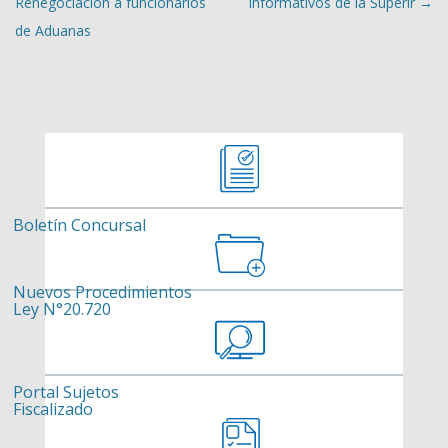
Renegociación a funcionarios
informativos de la Superir
→
de Aduanas
Boletín Concursal
Nuevos Procedimientos
Ley N°20.720
Portal Sujetos
Fiscalizado