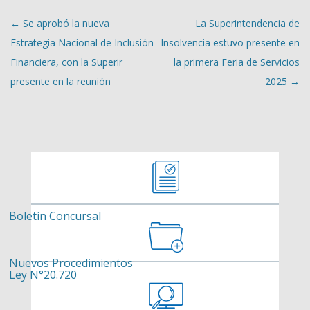
Navegación de entradas
←
Se aprobó la nueva
La Superintendencia de
Estrategia Nacional de Inclusión
Insolvencia estuvo presente en
Financiera, con la Superir
la primera Feria de Servicios
presente en la reunión
2025
→
Boletín Concursal
Nuevos Procedimientos
Ley N°20.720