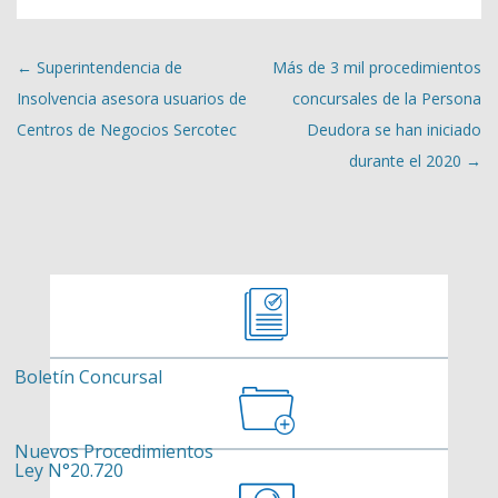
Navegación de entradas
←
Superintendencia de
Más de 3 mil procedimientos
Insolvencia asesora usuarios de
concursales de la Persona
Centros de Negocios Sercotec
Deudora se han iniciado
durante el 2020
→
Boletín Concursal
Nuevos Procedimientos
Ley N°20.720